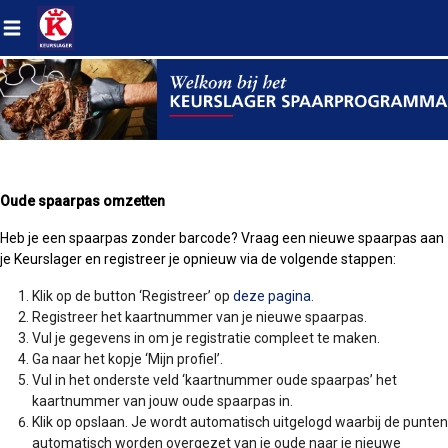
Verander
navigatie
Oude spaarpas omzetten
Heb je een spaarpas zonder barcode? Vraag een nieuwe spaarpas aan
je Keurslager en registreer je opnieuw via de volgende stappen:
Klik op de button ‘Registreer’ op
deze pagina
.
Registreer het kaartnummer van je nieuwe spaarpas.
Vul je gegevens in om je registratie compleet te maken.
Ga naar het kopje ‘Mijn profiel’.
Vul in het onderste veld ‘kaartnummer oude spaarpas’ het
kaartnummer van jouw oude spaarpas in.
Klik op opslaan. Je wordt automatisch uitgelogd waarbij de punten
automatisch worden overgezet van je oude naar je nieuwe