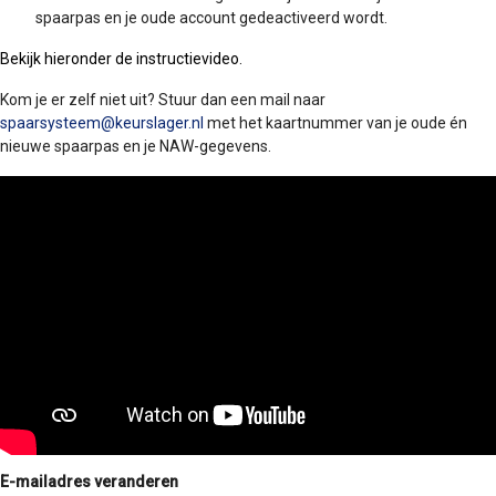
spaarpas en je oude account gedeactiveerd wordt.
Bekijk hieronder de instructievideo.
Kom je er zelf niet uit? Stuur dan een mail naar
spaarsysteem@keurslager.nl
met het kaartnummer van je oude én
nieuwe spaarpas en je NAW-gegevens.
E-mailadres veranderen